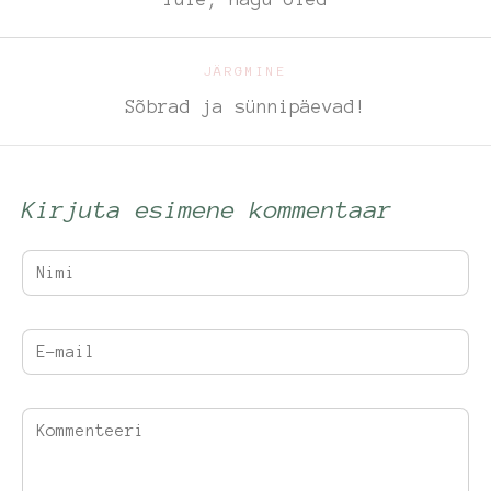
JÄRGMINE
Sõbrad ja sünnipäevad!
Kirjuta esimene kommentaar