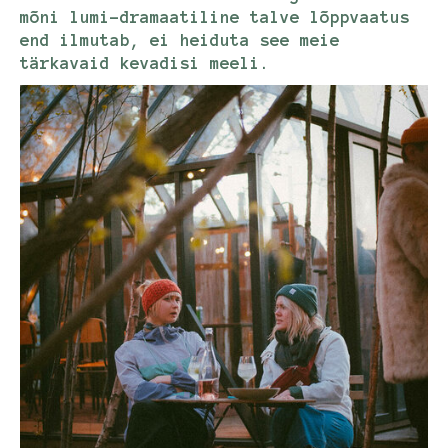
mõni lumi-dramaatiline talve lõppvaatus
end ilmutab, ei heiduta see meie
tärkavaid kevadisi meeli.